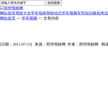
网站首页
驾校大全
学车指南
驾校动态
学车视频
车型知识
模拟考试
网站首页
>>
学车视频
>> 文章内容
[日期：2011-07-13] 来源：郑州驾校网 作者：郑州驾校网 阅