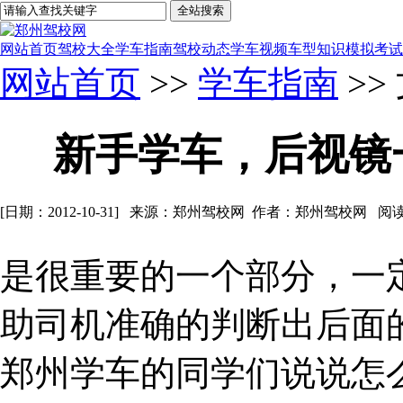
网站首页
驾校大全
学车指南
驾校动态
学车视频
车型知识
模拟考试
网站首页
>>
学车指南
>>
新手学车，后视镜
[日期：2012-10-31] 来源：郑州驾校网 作者：郑州驾校网 阅
是很重要的一个部分，一
助司机准确的判断出后面
郑州学车的同学们说说怎