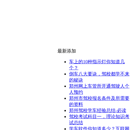
最新添加
车上的10种指示灯你知道几
个？
倒车八大要诀，驾校都学不来
的秘诀
郑州网上车管所开通驾驶人个
人预约
郑州市驾校报名条件及所需要
的资料
郑州驾校学车经验总结-必读
驾校考试科目一，理论知识考
试总结
学车软件你知道多少？互联网