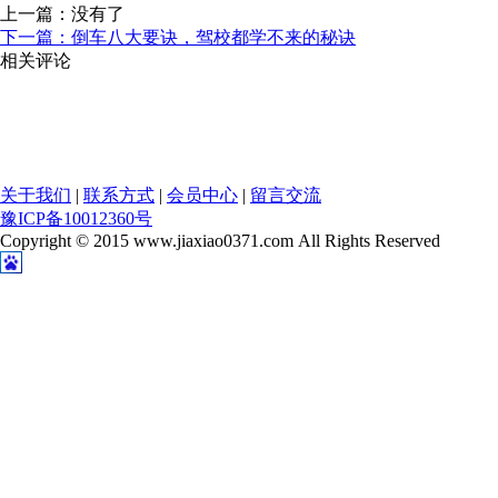
上一篇：没有了
下一篇：倒车八大要诀，驾校都学不来的秘诀
相关评论
关于我们
|
联系方式
|
会员中心
|
留言交流
豫ICP备10012360号
Copyright © 2015 www.jiaxiao0371.com All Rights Reserved