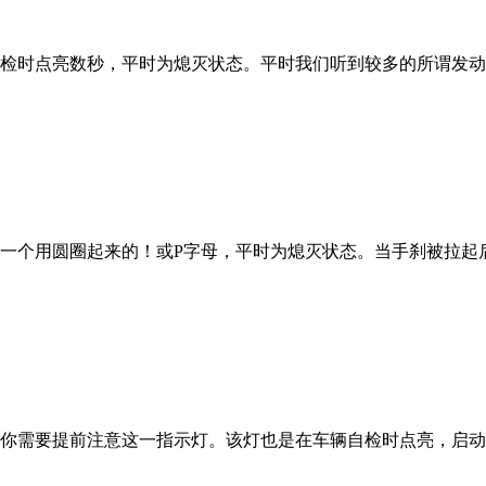
时点亮数秒，平时为熄灭状态。平时我们听到较多的所谓发动机
个用圆圈起来的！或P字母，平时为熄灭状态。当手刹被拉起
需要提前注意这一指示灯。该灯也是在车辆自检时点亮，启动