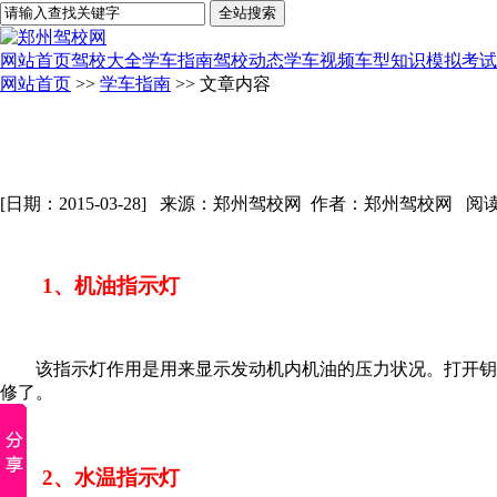
网站首页
驾校大全
学车指南
驾校动态
学车视频
车型知识
模拟考试
网站首页
>>
学车指南
>> 文章内容
[日期：2015-03-28] 来源：郑州驾校网 作者：郑州驾校网 阅
1、机油指示灯
该指示灯作用是用来显示发动机内机油的压力状况。打开钥匙
修了。
2、水温指示灯