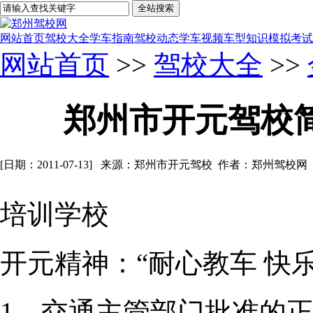
网站首页
驾校大全
学车指南
驾校动态
学车视频
车型知识
模拟考试
网站首页
>>
驾校大全
>>
郑州市开元驾校
[日期：2011-07-13] 来源：郑州市开元驾校 作者：郑州驾校
培训学校
开元精神：“耐心教车 快乐
1、交通主管部门批准的