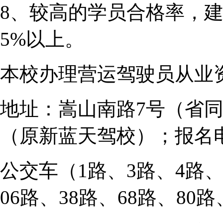
8、较高的学员合格率，
5%以上。
本校办理营运驾驶员从业
地址：嵩山南路7号（省
（原新蓝天驾校）；报名电话
公交车（1路、3路、4路、5
06路、38路、68路、80路