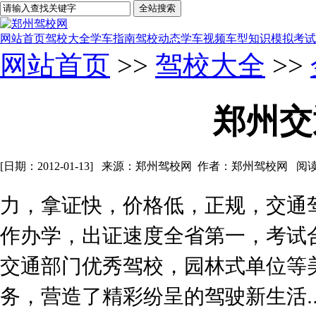
网站首页
驾校大全
学车指南
驾校动态
学车视频
车型知识
模拟考试
网站首页
>>
驾校大全
>>
郑州交
[日期：2012-01-13] 来源：郑州驾校网 作者：郑州驾校网 阅
力，拿证快，价格低，正规，交通
作办学，出证速度全省第一，考试
交通部门优秀驾校，园林式单位等
务，营造了精彩纷呈的驾驶新生活..