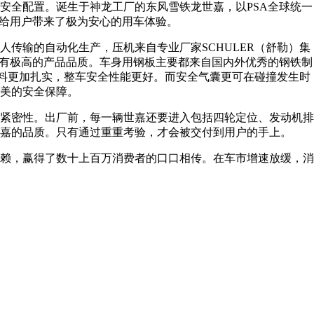
全配置。诞生于神龙工厂的东风雪铁龙世嘉，以PSA全球统一
，给用户带来了极为安心的用车体验。
传输的自动化生产，压机来自专业厂家SCHULER（舒勒）集
嘉拥有极高的产品品质。车身用钢板主要都来自国内外优秀的钢铁制
%，用料更加扎实，整车安全性能更好。而安全气囊更可在碰撞发生时
美的安全保障。
的紧密性。出厂前，每一辆世嘉还要进入包括四轮定位、发动机排
世嘉的品质。只有通过重重考验，才会被交付到用户的手上。
信赖，赢得了数十上百万消费者的口口相传。在车市增速放缓，消