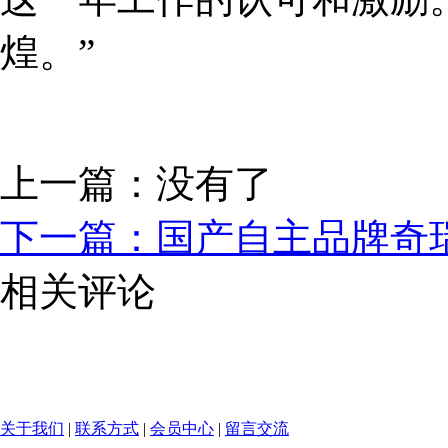
煌。”
上一篇：没有了
下一篇：国产自主品牌奇
相关评论
关于我们
|
联系方式
|
会员中心
|
留言交流