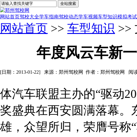
网站首页
驾校大全
学车指南
驾校动态
学车视频
车型知识
模拟考试
网站首页
>>
车型知识
>>
年度风云车新一
[日期：2013-01-22] 来源：郑州驾校网 作者：郑州驾校网 阅
体汽车联盟主办的“驱动20
奖盛典在西安圆满落幕。
雄，众望所归，荣膺号称“