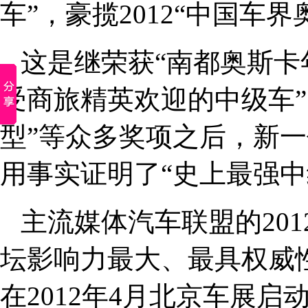
车”，豪揽2012“中国车
这是继荣获“南都奥斯卡
受商旅精英欢迎的中级车”
型”等众多奖项之后，新
用事实证明了“史上最强中
主流媒体汽车联盟的201
坛影响力最大、最具权威
在2012年4月北京车展启