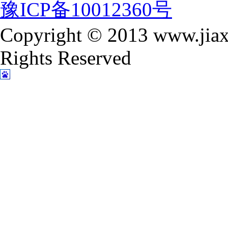
豫ICP备10012360号
Copyright © 2013 www.jiax
Rights Reserved