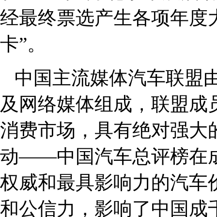
经最终票选产生各项年度
卡”。
中国主流媒体汽车联盟由
及网络媒体组成，联盟成员
消费市场，具有绝对强大
动——中国汽车总评榜在
权威和最具影响力的汽车
和公信力，影响了中国成