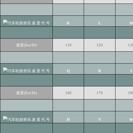
速 度 代 号
K
L
M
速度(Km/Hr)
110
120
13
速 度 代 号
Q
R
S
速度(Km/Hr)
160
170
18
速 度 代 号
H
V
W