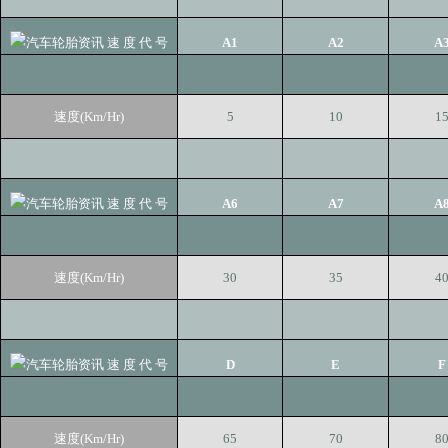
速 度 代 号
A1
A2
A
速度(Km/Hr)
5
10
1
速 度 代 号
A6
A7
A
速度(Km/Hr)
30
35
4
速 度 代 号
D
E
F
速度(Km/Hr)
65
70
8